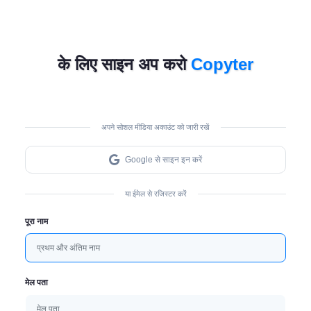
Regístrate
के लिए साइन अप करो
Copyter
en
Copyter,
अपने सोशल मीडिया अकाउंट को जारी रखें
la
mejor
Google से साइन इन करें
herramienta
या ईमेल से रजिस्टर करें
de
पूरा नाम
escritura
con
IA
मेल पता