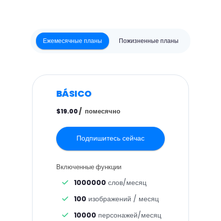
Ежемесячные планы
Пожизненные планы
BÁSICO
/
помесячно
$19.00
Подпишитесь сейчас
Включенные функции
1000000
слов/месяц
100
изображений / месяц
10000
персонажей/месяц