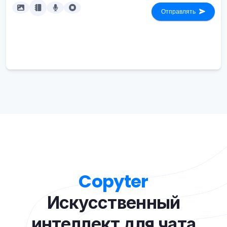
Отправлять
Copyter
Искусственный
интеллект для чата