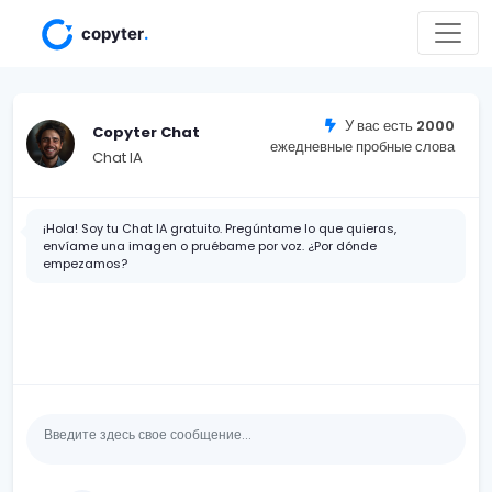
У вас есть
2000
Copyter Chat
ежедневные пробные слова
Chat IA
¡Hola! Soy tu Chat IA gratuito. Pregúntame lo que quieras,
envíame una imagen o pruébame por voz. ¿Por dónde
empezamos?