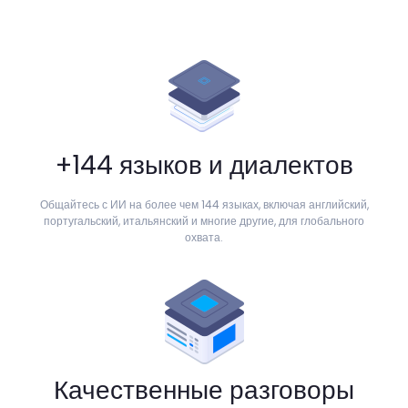
+144 языков и диалектов
Общайтесь с ИИ на более чем 144 языках, включая английский,
португальский, итальянский и многие другие, для глобального
охвата.
Качественные разговоры