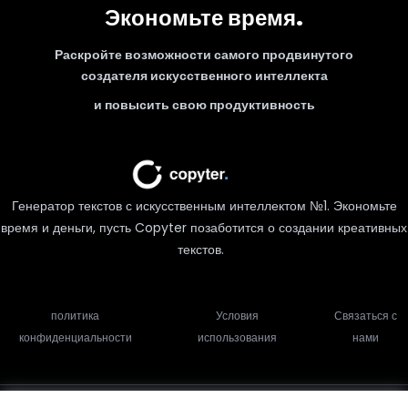
Экономьте время.
Раскройте возможности самого продвинутого
создателя искусственного интеллекта
и повысить свою продуктивность
Генератор текстов с искусственным интеллектом №1. Экономьте
время и деньги, пусть Copyter позаботится о создании креативных
текстов.
политика
Условия
Связаться с
конфиденциальности
использования
нами