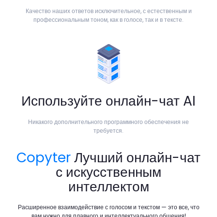
Качество наших ответов исключительное, с естественным и
профессиональным тоном, как в голосе, так и в тексте.
Используйте онлайн-чат AI
Никакого дополнительного программного обеспечения не
требуется.
Copyter
Лучший онлайн-чат
с искусственным
интеллектом
Расширенное взаимодействие с голосом и текстом — это все, что
вам нужно для плавного и интеллектуального общения!