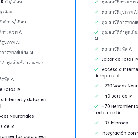
00
คำ/เดือน
คุณสมบัติการแชท 
/เดือน
คุณสมบัติรูปภาพ AI
ตัวอักษร/เดือน
คุณสมบัติการพากย์เ
ติการแชท AI
คุณสมบัติคำพูดเป็
AI
ิรูปภาพ AI
คุณสมบัติรหัส AI
ิการพากย์เสียง AI
Editor de Fotos I
ติคำพูดเป็นข้อความของ
Acceso a Interne
tiempo real
ิรหัส AI
+220 Voces Neur
e Fotos IA
+40 Bots de IA
a Internet y datos en
l
+70 Herramienta
texto con IA
ces Neuronales
+37 Idiomas
s de IA
Integración con
ramientas para crear