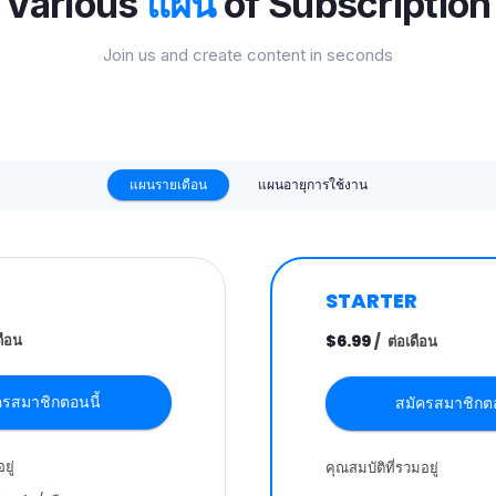
แผน
Various
of Subscription
Join us and create content in seconds
แผนรายเดือน
แผนอายุการใช้งาน
STARTER
ดือน
$6.99
/
ต่อเดือน
ครสมาชิกตอนนี้
สมัครสมาชิกตอ
ยู่
คุณสมบัติที่รวมอยู่