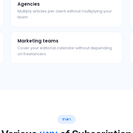
Agencies
Multiply articles per client without multiplying your
team
Marketing teams
Cover your editorial calendar without depending
on freelancers
ราคา