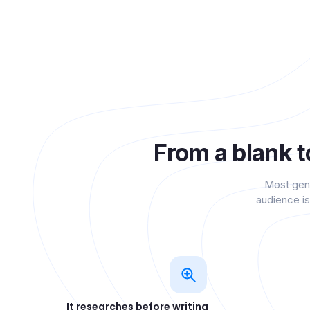
From a blank t
Most gene
audience is
It researches before writing