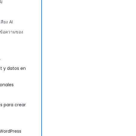
AI
สียง AI
นข้อความของ
A
t y datos en
onales
s para crear
 WordPress