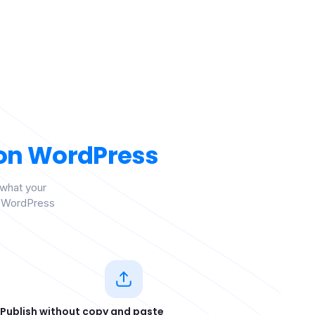
 on WordPress
 what your
ur WordPress
Publish without copy and paste