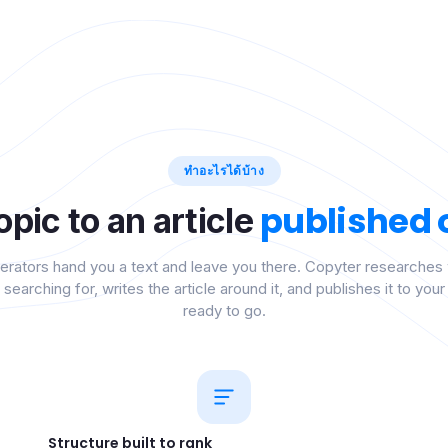
ทำอะไรได้บ้าง
published
opic to an article
rators hand you a text and leave you there. Copyter researches
 searching for, writes the article around it, and publishes it to yo
ready to go.
Structure built to rank