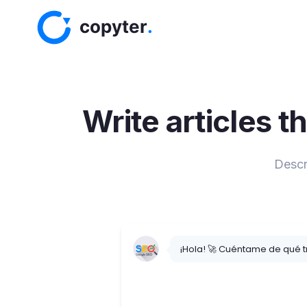
Write articles t
Descr
¡Hola! 🚀 Cuéntame de qué t