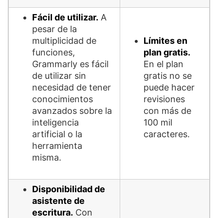
Fácil de utilizar.
A
pesar de la
multiplicidad de
Límites en
funciones,
plan gratis.
Grammarly es fácil
En el plan
de utilizar sin
gratis no se
necesidad de tener
puede hacer
conocimientos
revisiones
avanzados sobre la
con más de
inteligencia
100 mil
artificial o la
caracteres.
herramienta
misma.
Disponibilidad de
asistente de
escritura.
Con