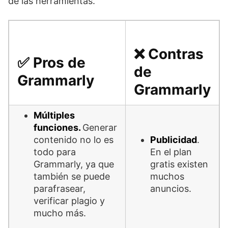
de las herramientas.
❌ Contras
✅ Pros de
de
Grammarly
Grammarly
Múltiples
funciones.
Generar
contenido no lo es
Publicidad
.
todo para
En el plan
Grammarly, ya que
gratis existen
también se puede
muchos
parafrasear,
anuncios.
verificar plagio y
mucho más.