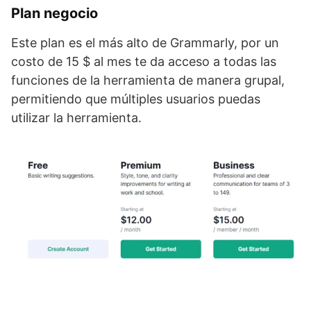
Plan negocio
Este plan es el más alto de Grammarly, por un
costo de 15 $ al mes te da acceso a todas las
funciones de la herramienta de manera grupal,
permitiendo que múltiples usuarios puedas
utilizar la herramienta.