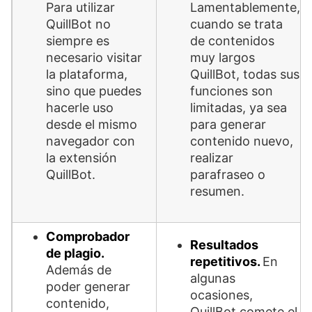
Para utilizar
Lamentablemente,
QuillBot no
cuando se trata
siempre es
de contenidos
necesario visitar
muy largos
la plataforma,
QuillBot, todas sus
sino que puedes
funciones son
hacerle uso
limitadas, ya sea
desde el mismo
para generar
navegador con
contenido nuevo,
la extensión
realizar
QuillBot.
parafraseo o
resumen.
Comprobador
Resultados
de plagio.
repetitivos.
En
Además de
algunas
poder generar
ocasiones,
contenido,
QuillBot comete el