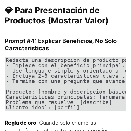
💎 Para Presentación de
Productos (Mostrar Valor)
Prompt #4: Explicar Beneficios, No Solo
Características
Redacta una descripción de producto par
- Empiece con el beneficio principal, n
- Use lenguaje simple y orientado a res
- Incluya 2-3 características clave tra
- Termine con una pregunta que avance l
Producto: [nombre y descripción básica]
Características principales: [enumera]

Problema que resuelve: [describe]

Cliente ideal: [perfil]
Regla de oro:
Cuando solo enumeras
características, el cliente compara precios.