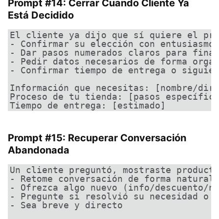
Prompt #14: Cerrar Cuando Cliente Ya
Está Decidido
El cliente ya dijo que sí quiere el pro
- Confirmar su elección con entusiasmo 
- Dar pasos numerados claros para final
- Pedir datos necesarios de forma organ
- Confirmar tiempo de entrega o siguien
Información que necesitas: [nombre/dire
Proceso de tu tienda: [pasos específico
Tiempo de entrega: [estimado]
Prompt #15: Recuperar Conversación
Abandonada
Un cliente preguntó, mostraste producto
- Retome conversación de forma natural 
- Ofrezca algo nuevo (info/descuento/no
- Pregunte si resolvió su necesidad o a
- Sea breve y directo
