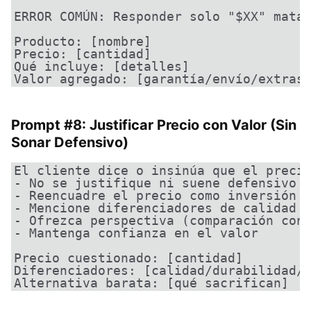
ERROR COMÚN: Responder solo "$XX" mata 
Producto: [nombre]

Precio: [cantidad]

Qué incluye: [detalles]

Valor agregado: [garantía/envío/extras
Prompt #8: Justificar Precio con Valor (Sin
Sonar Defensivo)
El cliente dice o insinúa que el precio
- No se justifique ni suene defensivo

- Reencuadre el precio como inversión e
- Mencione diferenciadores de calidad c
- Ofrezca perspectiva (comparación con 
- Mantenga confianza en el valor

Precio cuestionado: [cantidad]

Diferenciadores: [calidad/durabilidad/s
Alternativa barata: [qué sacrifican]