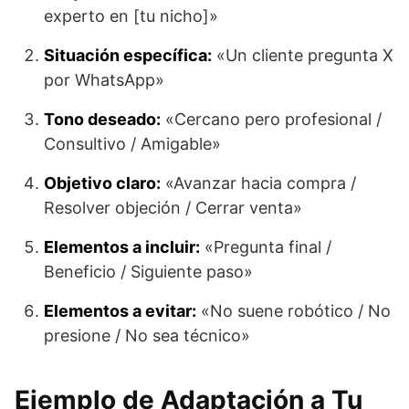
experto en [tu nicho]»
Situación específica:
«Un cliente pregunta X
por WhatsApp»
Tono deseado:
«Cercano pero profesional /
Consultivo / Amigable»
Objetivo claro:
«Avanzar hacia compra /
Resolver objeción / Cerrar venta»
Elementos a incluir:
«Pregunta final /
Beneficio / Siguiente paso»
Elementos a evitar:
«No suene robótico / No
presione / No sea técnico»
Ejemplo de Adaptación a Tu