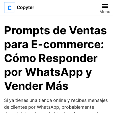
Saltar
al
Menu
contenido
Prompts de Ventas
para E-commerce:
Cómo Responder
por WhatsApp y
Vender Más
Si ya tienes una tienda online y recibes mensajes
de clientes por WhatsApp, probablemente