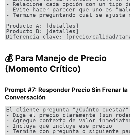
- Relacione cada opción con un tipo de 
- Evite hacer parecer que uno es "malo"
- Termine preguntando cuál se ajusta má
Producto A: [detalles]

Producto B: [detalles]

Diferencia clave: [precio/calidad/tama
💰 Para Manejo de Precio
(Momento Crítico)
Prompt #7: Responder Precio Sin Frenar la
Conversación
El cliente pregunta "¿Cuánto cuesta?". 
- Diga el precio claramente (sin rodeos
- Agregue contexto de valor inmediatame
- Incluya qué incluye ese precio

- Termine con pregunta o siguiente paso