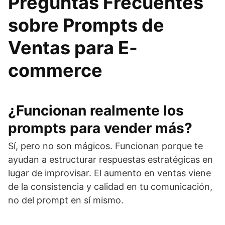
Preguntas Frecuentes
sobre Prompts de
Ventas para E-
commerce
¿Funcionan realmente los
prompts para vender más?
Sí, pero no son mágicos. Funcionan porque te
ayudan a estructurar respuestas estratégicas en
lugar de improvisar. El aumento en ventas viene
de la consistencia y calidad en tu comunicación,
no del prompt en sí mismo.