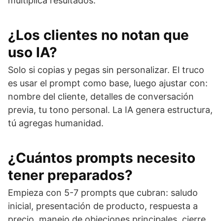
multiplica resultados.
¿Los clientes no notan que
uso IA?
Solo si copias y pegas sin personalizar. El truco
es usar el prompt como base, luego ajustar con:
nombre del cliente, detalles de conversación
previa, tu tono personal. La IA genera estructura,
tú agregas humanidad.
¿Cuántos prompts necesito
tener preparados?
Empieza con 5-7 prompts que cubran: saludo
inicial, presentación de producto, respuesta a
precio, manejo de objeciones principales, cierre.