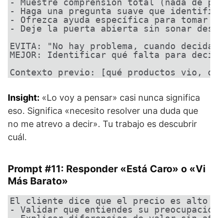
- Muestre comprensión total (nada de pr
- Haga una pregunta suave que identifiq
- Ofrezca ayuda específica para tomar l
- Deje la puerta abierta sin sonar dese
EVITA: "No hay problema, cuando decidas
MEJOR: Identificar qué falta para decid
Contexto previo: [qué productos vio, q
Insight:
«Lo voy a pensar» casi nunca significa
eso. Significa «necesito resolver una duda que
no me atrevo a decir». Tu trabajo es descubrir
cuál.
Prompt #11: Responder «Está Caro» o «Vi
Más Barato»
El cliente dice que el precio es alto o
- Validar que entiendes su preocupación