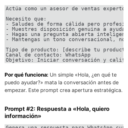
Actúa como un asesor de ventas experto 
Necesito que:

- Saludes de forma cálida pero profesio
- Muestres disposición genuina a ayudar
- Hagas una pregunta abierta inteligent
- Mantengas un tono conversacional, no 
Tipo de producto: [describe tu producto
Canal de contacto: WhatsApp

Objetivo: Iniciar conversación y calif
Por qué funciona:
Un simple «Hola, ¿en qué te
puedo ayudar?» mata la conversación antes de
empezar. Este prompt crea apertura estratégica.
Prompt #2: Respuesta a «Hola, quiero
información»
Genera una respuesta para WhatsApp cuan