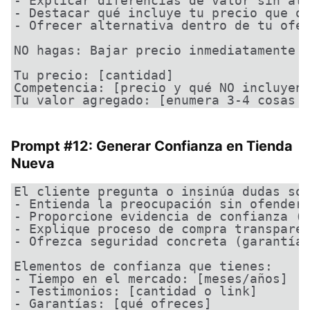
- Explicar diferencias de valor sin ata
- Destacar qué incluye tu precio que ot
- Ofrecer alternativa dentro de tu ofer
NO hagas: Bajar precio inmediatamente o
Tu precio: [cantidad]

Competencia: [precio y qué NO incluyen]
Tu valor agregado: [enumera 3-4 cosas 
Prompt #12: Generar Confianza en Tienda
Nueva
El cliente pregunta o insinúa dudas sob
- Entienda la preocupación sin ofendert
- Proporcione evidencia de confianza (t
- Explique proceso de compra transparen
- Ofrezca seguridad concreta (garantía/
Elementos de confianza que tienes:

- Tiempo en el mercado: [meses/años]

- Testimonios: [cantidad o link]

- Garantías: [qué ofreces]
