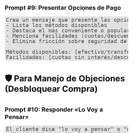
Prompt #9: Presentar Opciones de Pago
Crea un mensaje que presente las opcion
- Lista los métodos disponibles

- Destaca el más conveniente o popular

- Menciona facilidades (cuotas/descuent
- Elimina fricción sobre seguridad de p
Métodos disponibles: [efectivo/transfer
Facilidades: [cuotas sin interés/descu
🛡️ Para Manejo de Objeciones
(Desbloquear Compra)
Prompt #10: Responder «Lo Voy a
Pensar»
El cliente dice "lo voy a pensar" o "dé