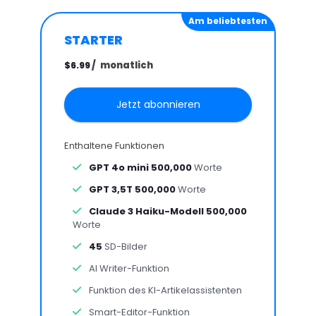
Am beliebtesten
STARTER
/
monatlich
$6.99
Jetzt abonnieren
Enthaltene Funktionen
GPT 4o mini 500,000
Worte
GPT 3,5T 500,000
Worte
Claude 3 Haiku-Modell 500,000
Worte
45
SD-Bilder
AI Writer-Funktion
Funktion des KI-Artikelassistenten
Smart-Editor-Funktion