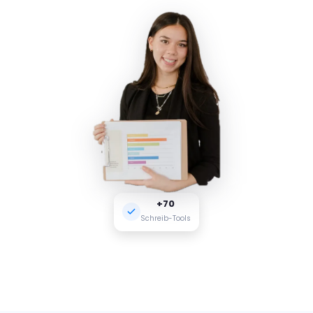
+70
Schreib-Tools