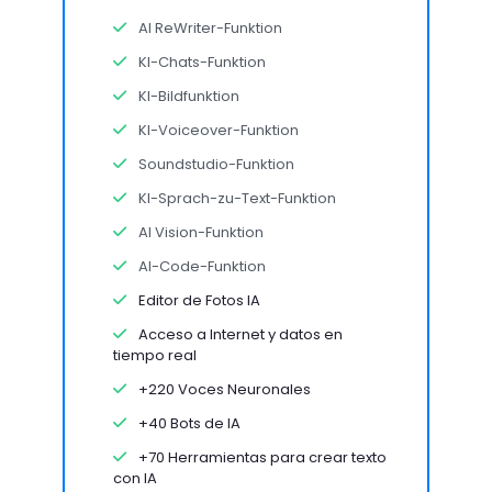
AI ReWriter-Funktion
KI-Chats-Funktion
KI-Bildfunktion
KI-Voiceover-Funktion
Soundstudio-Funktion
KI-Sprach-zu-Text-Funktion
AI Vision-Funktion
AI-Code-Funktion
Editor de Fotos IA
Acceso a Internet y datos en
tiempo real
+220 Voces Neuronales
+40 Bots de IA
+70 Herramientas para crear texto
con IA