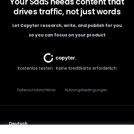
Your SaaS needs content that
drives traffic, not just words
Let Copyter research, write, and publish for you
so you can focus on your product
Kostenlos testen.
Keine Kreditkarte erforderlich
Datenschutzrichtlinie
Nutzungsbedingungen
Deutsch