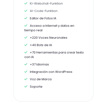
KI-Webchat-Funktion
AI-Code-Funktion
Editor de Fotos IA
Acceso a Internet y datos en
tiempo real
+220 Voces Neuronales
+40 Bots de IA
+70 Herramientas para crear texto
con IA
+37 Idiomas
Integración con WordPress
Voz de Marca
Soporte