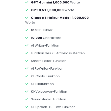
GPT 4o mini 1,000,000
Worte
GPT 3,5T 1,000,000
Worte
Claude 3 Haiku-Modell 1,000,000
Worte
100
SD-Bilder
10,000
Charaktere
AI Writer-Funktion
Funktion des KI-Artikelassistenten
Smart-Editor-Funktion
AI ReWriter-Funktion
KI-Chats-Funktion
KI-Bildfunktion
KI-Voiceover-Funktion
Soundstudio-Funktion
KI-Sprach-zu-Text-Funktion