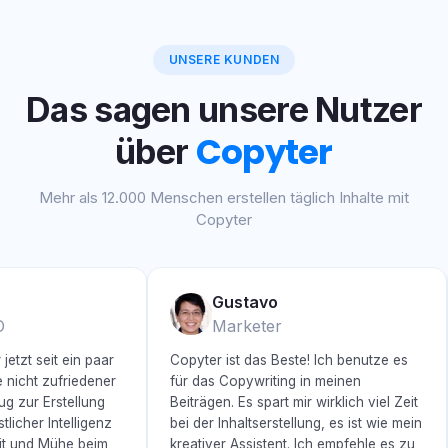
UNSERE KUNDEN
Das sagen unsere Nutzer
Copyter
über
Mehr als 12.000 Menschen erstellen täglich Inhalte mit
Copyter
Gustavo
Marketer
etzt seit ein paar
Copyter ist das Beste! Ich benutze es
icht zufriedener
für das Copywriting in meinen
g zur Erstellung
Beiträgen. Es spart mir wirklich viel Zeit
licher Intelligenz
bei der Inhaltserstellung, es ist wie mein
it und Mühe beim
kreativer Assistent. Ich empfehle es zu