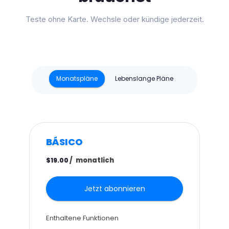
Teste ohne Karte. Wechsle oder kündige jederzeit.
Monatspläne
Lebenslange Pläne
BÁSICO
/
monatlich
$19.00
Jetzt abonnieren
Enthaltene Funktionen