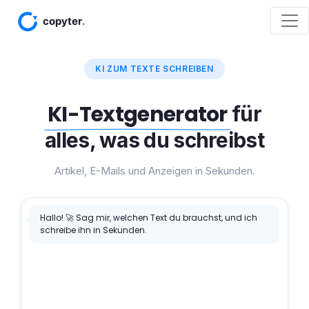
KI ZUM TEXTE SCHREIBEN
KI-Textgenerator
für
alles, was du schreibst
Artikel, E-Mails und Anzeigen in Sekunden.
Hallo! 🚀 Sag mir, welchen Text du brauchst, und ich
schreibe ihn in Sekunden.