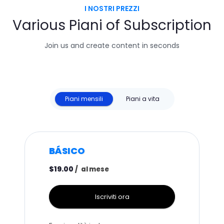
I NOSTRI PREZZI
Various
Piani
of Subscription
Join us and create content in seconds
Piani mensili
Piani a vita
BÁSICO
$19.00
/
al mese
Iscriviti ora