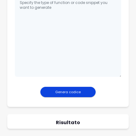
Genera codice
Risultato