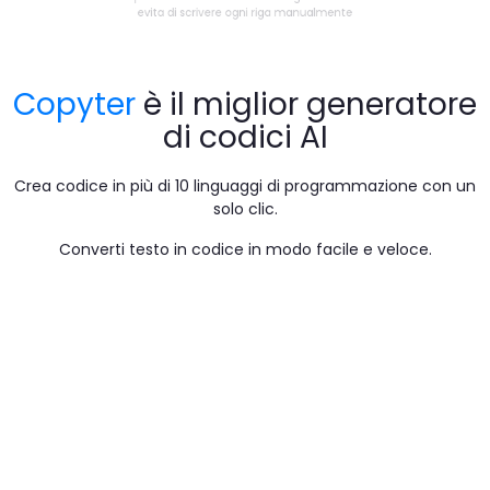
Crea rapidamente codice con l'intelligenza artificiale ed
evita di scrivere ogni riga manualmente
Copyter
è il miglior generatore
di codici AI
Crea codice in più di 10 linguaggi di programmazione con un
solo clic.
Converti testo in codice in modo facile e veloce.