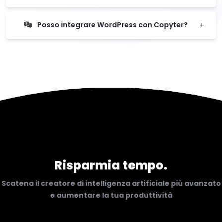
Posso integrare WordPress con Copyter?
Risparmia tempo.
Scatena il creatore di intelligenza artificiale più avanzato
e aumentare la tua produttività