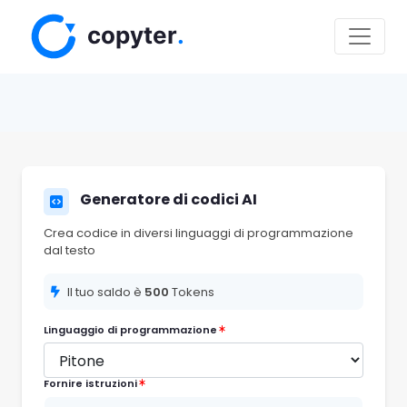
Generatore di codici AI
Crea codice in diversi linguaggi di programmazione
dal testo
Il tuo saldo è
500
Tokens
Linguaggio di programmazione
Fornire istruzioni