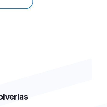
olverlas