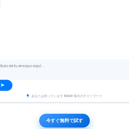
あなたは持っています
5000
毎日のテストワード
今すぐ無料で試す