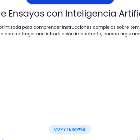
 Ensayos con Inteligencia Artifi
optimizada para comprender instrucciones complejas sobre tem
ioma para entregar una introducción impactante, cuerpo argumen
COPYTERの料金