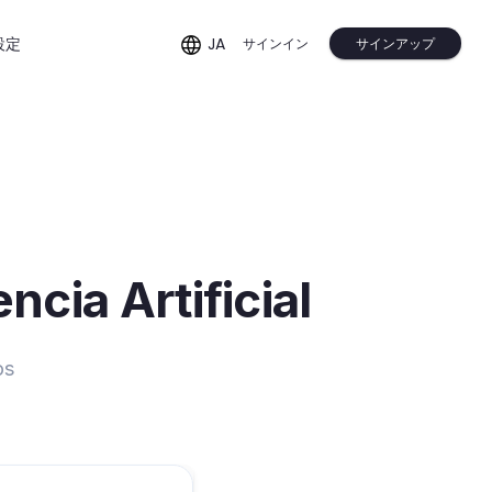
JA
サインアップ
設定
サインイン
ncia Artificial
os