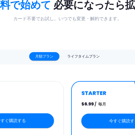
無料で始めて
必要になったら拡
カード不要でお試し。いつでも変更・解約できます。
月額プラン
ライフタイムプラン
STARTER
$6.99
/
毎月
今すぐ購読する
今すぐ購読す