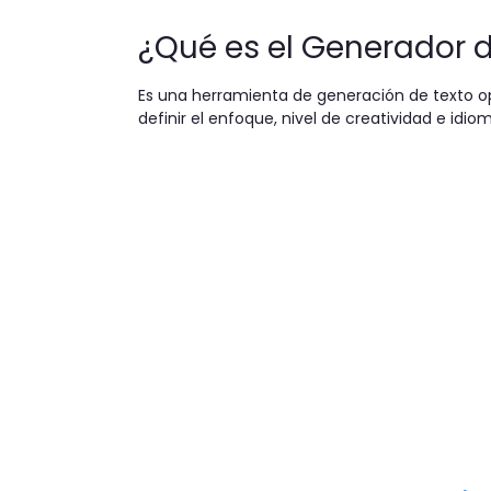
¿Qué es el Generador de
Es una herramienta de generación de texto 
definir el enfoque, nivel de creatividad e id