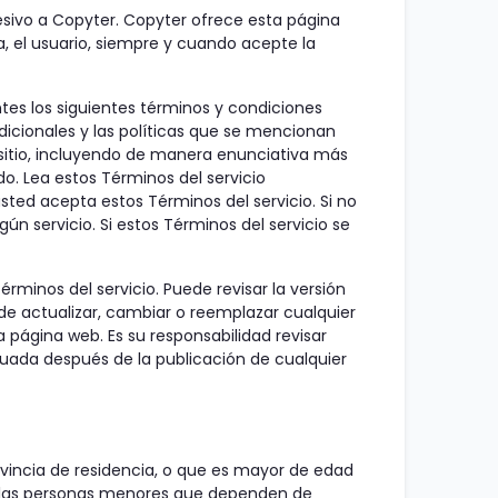
ucesivo a Copyter. Copyter ofrece esta página
ya, el usuario, siempre y cuando acepte la
ntes los siguientes términos y condiciones
dicionales y las políticas que se mencionan
l sitio, incluyendo de manera enunciativa más
o. Lea estos Términos del servicio
usted acepta estos Términos del servicio. Si no
gún servicio. Si estos Términos del servicio se
minos del servicio. Puede revisar la versión
e actualizar, cambiar o reemplazar cualquier
 página web. Es su responsabilidad revisar
nuada después de la publicación de cualquier
ovincia de residencia, o que es mayor de edad
de las personas menores que dependen de