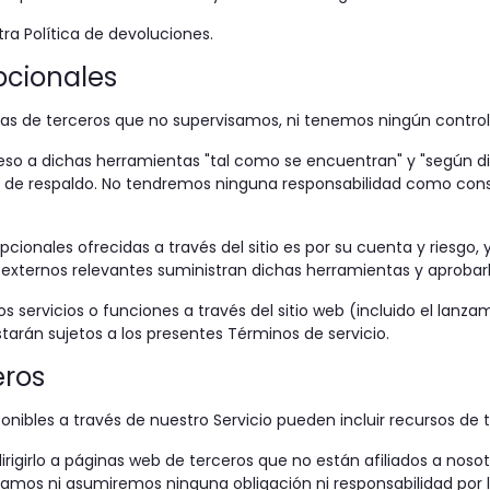
ra Política de devoluciones.
pcionales
s de terceros que no supervisamos, ni tenemos ningún control 
 a dichas herramientas "tal como se encuentran" y "según disp
ipo de respaldo. No tendremos ninguna responsabilidad como co
.
ionales ofrecidas a través del sitio es por su cuenta y riesgo,
 externos relevantes suministran dichas herramientas y aprobarl
 servicios o funciones a través del sitio web (incluido el lanz
tarán sujetos a los presentes Términos de servicio.
eros
onibles a través de nuestro Servicio pueden incluir recursos de 
dirigirlo a páginas web de terceros que no están afiliados a no
izamos ni asumiremos ninguna obligación ni responsabilidad por 