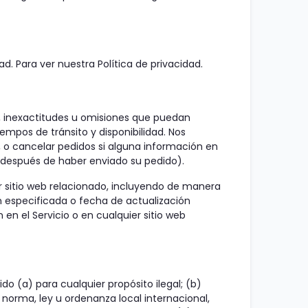
d. Para ver nuestra Política de privacidad.
s, inexactitudes u omisiones que puedan
empos de tránsito y disponibilidad. Nos
, o cancelar pedidos si alguna información en
o después de haber enviado su pedido).
er sitio web relacionado, incluyendo de manera
ón especificada o fecha de actualización
en el Servicio o en cualquier sitio web
ido (a) para cualquier propósito ilegal; (b)
o, norma, ley u ordenanza local internacional,