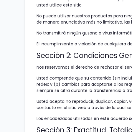
usted utilice este sitio.
No puede utilizar nuestros productos para ningún
de manera enunciativa más no limitativa, las 
No transmitirá ningún gusano o virus informát
El incumplimiento o violación de cualquiera de
Sección 2: Condiciones Ge
Nos reservamos el derecho de rechazar el ser
Usted comprende que su contenido (sin incluir 
redes; y (b) cambios para adaptarse a los requ
siempre se cifra durante la transferencia a tra
Usted acepta no reproducir, duplicar, copiar, v
contacto en el sitio web a través de la cual se
Los encabezados utilizados en este acuerdo se 
Sección 3: Exactitud, Total