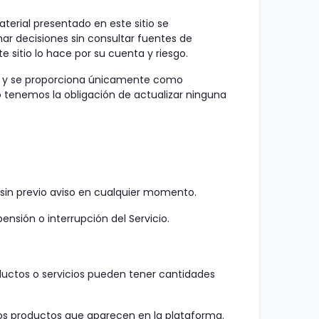
aterial presentado en este sitio se
mar decisiones sin consultar fuentes de
 sitio lo hace por su cuenta y riesgo.
ual y se proporciona únicamente como
o tenemos la obligación de actualizar ninguna
 sin previo aviso en cualquier momento.
nsión o interrupción del Servicio.
oductos o servicios pueden tener cantidades
ros productos que aparecen en la plataforma.