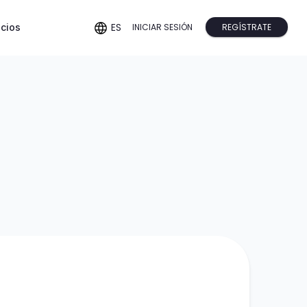
ES
REGÍSTRATE
ecios
INICIAR SESIÓN