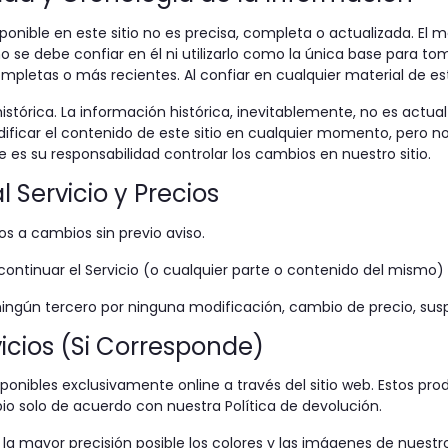
ponible en este sitio no es precisa, completa o actualizada. El m
 se debe confiar en él ni utilizarlo como la única base para to
pletas o más recientes. Al confiar en cualquier material de este
histórica. La información histórica, inevitablemente, no es act
ificar el contenido de este sitio en cualquier momento, pero n
 es su responsabilidad controlar los cambios en nuestro sitio.
 Servicio y Precios
os a cambios sin previo aviso.
ontinuar el Servicio (o cualquier parte o contenido del mismo)
ngún tercero por ninguna modificación, cambio de precio, suspe
vicios (Si Corresponde)
sponibles exclusivamente online a través del sitio web. Estos pr
io solo de acuerdo con nuestra Política de devolución.
la mayor precisión posible los colores y las imágenes de nuest