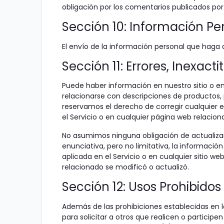
obligación por los comentarios publicados por
Sección 10: Información Pe
El envío de la información personal que haga a 
Sección 11: Errores, Inexac
Puede haber información en nuestro sitio o en
relacionarse con descripciones de productos, p
reservamos el derecho de corregir cualquier e
el Servicio o en cualquier página web relacio
No asumimos ninguna obligación de actualizar,
enunciativa, pero no limitativa, la informació
aplicada en el Servicio o en cualquier sitio w
relacionado se modificó o actualizó.
Sección 12: Usos Prohibidos
Además de las prohibiciones establecidas en los 
para solicitar a otros que realicen o participe