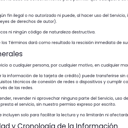
 fin ilegal o no autorizado ni puede, al hacer uso del Servicio, i
leyes de derechos de autor).
icos ni ningún código de naturaleza destructiva.
 los Términos dará como resultado la rescisión inmediata de sus
nerales
vicio a cualquier persona, por cualquier motivo, en cualquier m
la información de la tarjeta de crédito) puede transferirse sin c
isitos técnicos de conexión de redes o dispositivos y cumplir con
vés de las redes.
ender, revender ni aprovechar ninguna parte del Servicio, uso del
 presta el servicio, sin nuestro permiso expreso por escrito.
incluyen solo para facilitar la lectura y no limitarán ni afectar
idad y Cronología de la Información