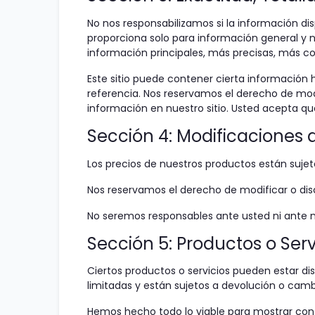
No nos responsabilizamos si la información dis
proporciona solo para información general y no
información principales, más precisas, más com
Este sitio puede contener cierta información 
referencia. Nos reservamos el derecho de mod
información en nuestro sitio. Usted acepta que
Sección 4: Modificaciones al
Los precios de nuestros productos están sujet
Nos reservamos el derecho de modificar o disc
No seremos responsables ante usted ni ante ni
Sección 5: Productos o Ser
Ciertos productos o servicios pueden estar di
limitadas y están sujetos a devolución o camb
Hemos hecho todo lo viable para mostrar con 