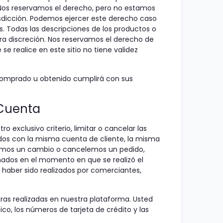
 Nos reservamos el derecho, pero no estamos
risdicción. Podemos ejercer este derecho caso
. Todas las descripciones de los productos o
era discreción. Nos reservamos el derecho de
e realice en este sitio no tiene validez
 comprado u obtenido cumplirá con sus
 Cuenta
exclusivo criterio, limitar o cancelar las
ados con la misma cuenta de cliente, la misma
icemos un cambio o cancelemos un pedido,
onados en el momento en que se realizó el
n haber sido realizados por comerciantes,
ras realizadas en nuestra plataforma. Usted
co, los números de tarjeta de crédito y las