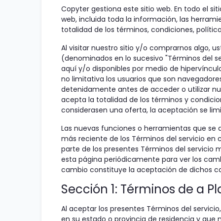
Copyter gestiona este sitio web. En todo el sit
web, incluida toda la información, las herrami
totalidad de los términos, condiciones, políti
Al visitar nuestro sitio y/o comprarnos algo, 
(denominados en lo sucesivo "Términos del ser
aquí y/o disponibles por medio de hipervínculo
no limitativa los usuarios que son navegadore
detenidamente antes de acceder o utilizar nues
acepta la totalidad de los términos y condicion
considerasen una oferta, la aceptación se lim
Las nuevas funciones o herramientas que se ag
más reciente de los Términos del servicio en
parte de los presentes Términos del servicio 
esta página periódicamente para ver los camb
cambio constituye la aceptación de dichos c
Sección 1: Términos de a P
Al aceptar los presentes Términos del servici
en su estado o provincia de residencia y que