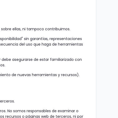
sobre ellas, ni tampoco contribuimos.
onibilidad" sin garantías, representaciones
nsecuencia del uso que haga de herramientas
 y debe asegurarse de estar familiarizado con
os.
amiento de nuevas herramientas y recursos).
terceros.
sotros. No somos responsables de examinar o
los recursos o páginas web de terceros, ni por