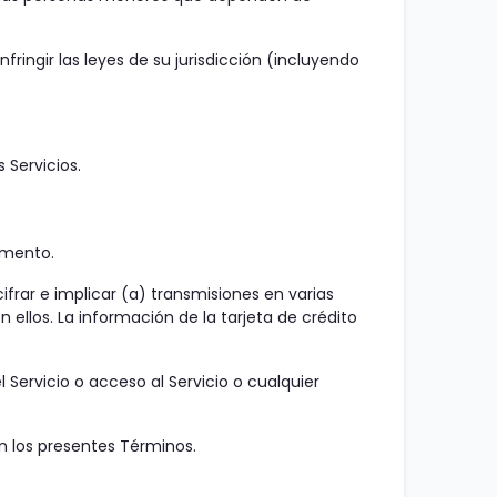
nfringir las leyes de su jurisdicción (incluyendo
 Servicios.
omento.
ifrar e implicar (a) transmisiones en varias
 ellos. La información de la tarjeta de crédito
 Servicio o acceso al Servicio o cualquier
án los presentes Términos.