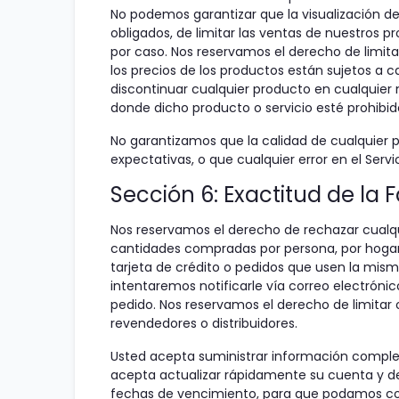
No podemos garantizar que la visualización d
obligados, de limitar las ventas de nuestros p
por caso. Nos reservamos el derecho de limita
los precios de los productos están sujetos a 
discontinuar cualquier producto en cualquier m
donde dicho producto o servicio esté prohibid
No garantizamos que la calidad de cualquier 
expectativas, o que cualquier error en el Servic
Sección 6: Exactitud de la
Nos reservamos el derecho de rechazar cualqui
cantidades compradas por persona, por hogar o
tarjeta de crédito o pedidos que usen la mis
intentaremos notificarle vía correo electróni
pedido. Nos reservamos el derecho de limitar o
revendedores o distribuidores.
Usted acepta suministrar información complet
acepta actualizar rápidamente su cuenta y dem
fechas de vencimiento, para que podamos com