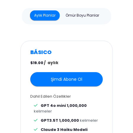
Aylık Planlar
Ömür Boyu Planlar
BÁSICO
/
aylık
$19.00
Şimdi Abone Ol
Dahil Edilen Özellikler
GPT 4o mini 1,000,000
kelimeler
GPT3.5T 1,000,000
kelimeler
Claude 3 Haiku Modeli