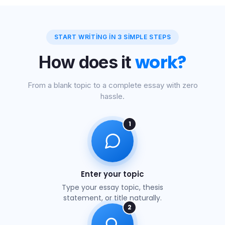
START WRITING IN 3 SIMPLE STEPS
work?
How does it
From a blank topic to a complete essay with zero
hassle.
1
Enter your topic
Type your essay topic, thesis
statement, or title naturally.
2