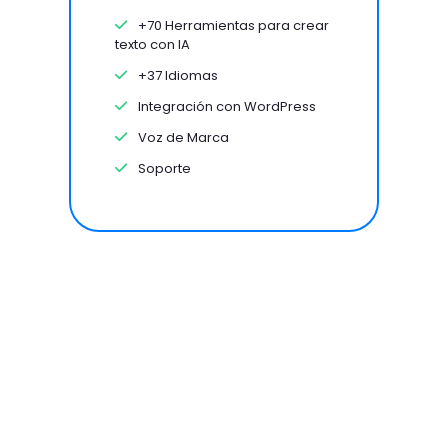
+70 Herramientas para crear
texto con IA
+37 Idiomas
Integración con WordPress
Voz de Marca
Soporte