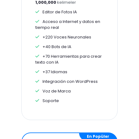
1,000,000
kelimeler
Editor de Fotos IA
Acceso a Internet y datos en
tiempo real
+220 Voces Neuronales
+40 Bots de IA
+70 Herramientas para crear
texto con IA
+37 Idiomas
Integración con WordPress
Voz de Marca
Soporte
En Popüler