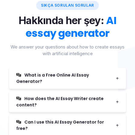
SIKÇA SORULAN SORULAR
AI
Hakkında her şey:
essay generator
We answer your questions about how to create essays
with artificial intelligence
What is a Free Online AI Essay
Generator?
How does the AI Essay Writer create
content?
Can I use this AI Essay Generator for
free?