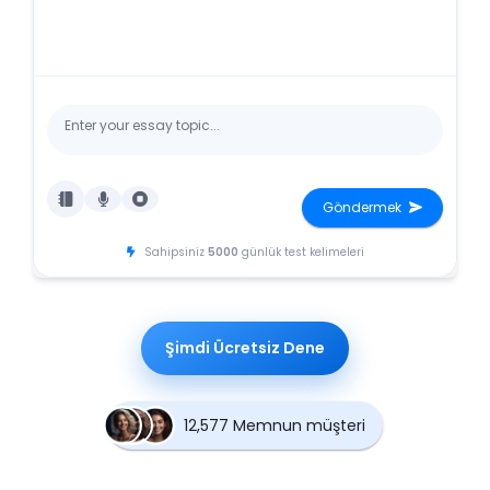
Göndermek
Sahipsiniz
5000
günlük test kelimeleri
Şimdi Ücretsiz Dene
12,577 Memnun müşteri