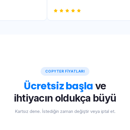
COPYTER FIYATLARI
Ücretsiz başla
ve
ihtiyacın oldukça büyü
Kartsız dene. İstediğin zaman değiştir veya iptal et.