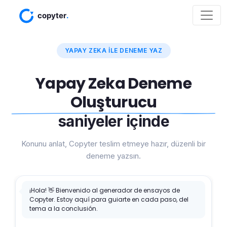
YAPAY ZEKA ILE DENEME YAZ
Yapay Zeka Deneme
Oluşturucu
saniyeler içinde
Konunu anlat, Copyter teslim etmeye hazır, düzenli bir
deneme yazsın.
¡Hola! 👋 Bienvenido al generador de ensayos de
Copyter. Estoy aquí para guiarte en cada paso, del
tema a la conclusión.