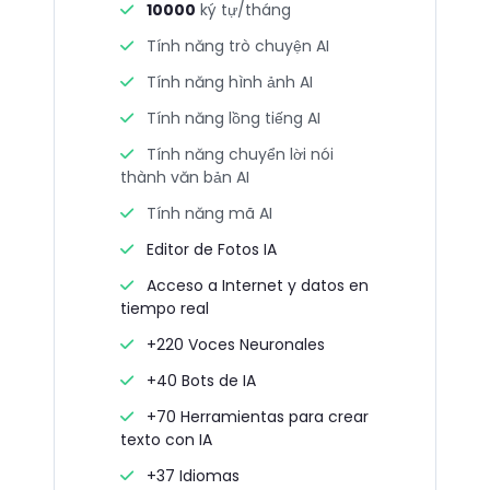
10000
ký tự/tháng
Tính năng trò chuyện AI
Tính năng hình ảnh AI
Tính năng lồng tiếng AI
Tính năng chuyển lời nói
thành văn bản AI
Tính năng mã AI
Editor de Fotos IA
Acceso a Internet y datos en
tiempo real
+220 Voces Neuronales
+40 Bots de IA
+70 Herramientas para crear
texto con IA
+37 Idiomas