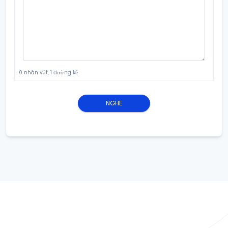
0 nhân vật, 1 đường kẻ
NGHE