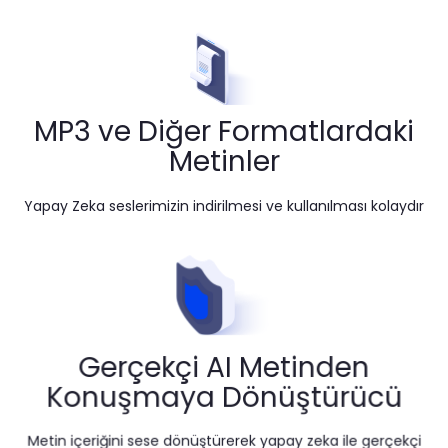
MP3 ve Diğer Formatlardaki
Metinler
Yapay Zeka seslerimizin indirilmesi ve kullanılması kolaydır
Gerçekçi AI Metinden
Konuşmaya Dönüştürücü
Metin içeriğini sese dönüştürerek yapay zeka ile gerçekçi