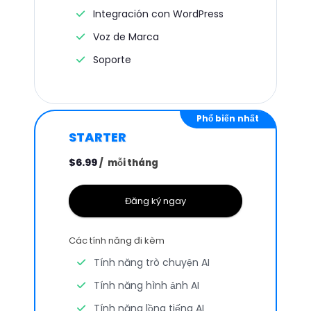
Integración con WordPress
Voz de Marca
Soporte
Phổ biến nhất
STARTER
$6.99
/
mỗi tháng
Đăng ký ngay
Các tính năng đi kèm
Tính năng trò chuyện AI
Tính năng hình ảnh AI
Tính năng lồng tiếng AI