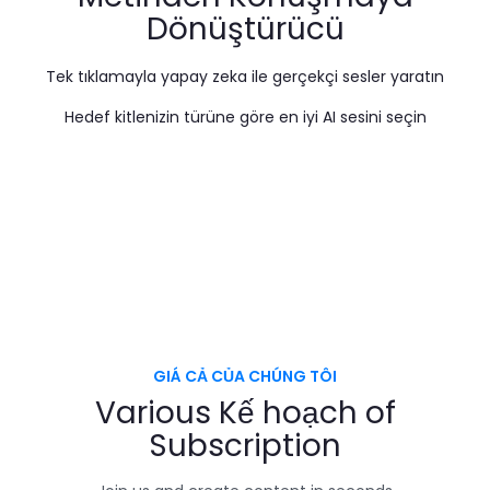
Dönüştürücü
Tek tıklamayla yapay zeka ile gerçekçi sesler yaratın
Hedef kitlenizin türüne göre en iyi AI sesini seçin
GIÁ CẢ CỦA CHÚNG TÔI
Various
Kế hoạch
of
Subscription