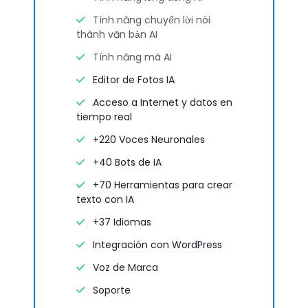
Tính năng chuyển lời nói
thành văn bản AI
Tính năng mã AI
Editor de Fotos IA
Acceso a Internet y datos en
tiempo real
+220 Voces Neuronales
+40 Bots de IA
+70 Herramientas para crear
texto con IA
+37 Idiomas
Integración con WordPress
Voz de Marca
Soporte