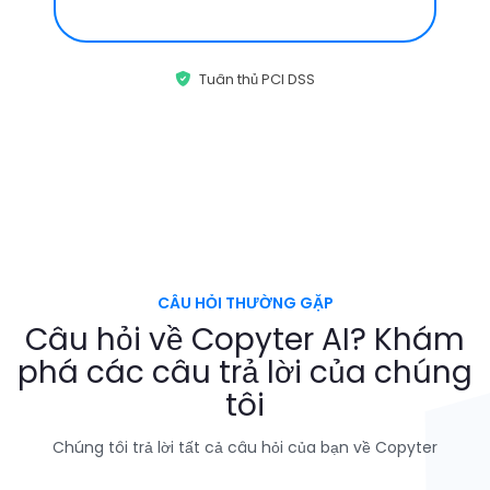
Tuân thủ PCI DSS
CÂU HỎI THƯỜNG GẶP
Câu hỏi về Copyter AI?
Khám
phá các câu trả lời của chúng
tôi
Chúng tôi trả lời tất cả câu hỏi của bạn về Copyter