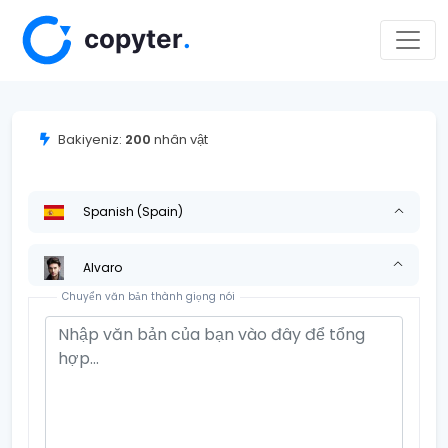
Bakiyeniz:
200
nhân vật
Spanish (Spain)
Alvaro
Chuyển văn bản thành giọng nói