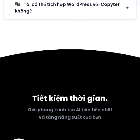
Tôi có thể tích hợp WordPress với Copyter
không?
Tiết kiệm thời gian.
Giải phóng trình tạo AI tiên tiến nhất
và tăng năng suất của bạn