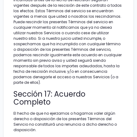
vigentes después de la rescisión de este contrato a todos
los efectos. Estos Términos del servicio se encuentran
vigentes a menos que usted o nosotros los rescindamos.
Puede rescindir los presentes Términos del servicio en
cualquier momento al notificarnos que ya no desea
utilizar nuestros Servicios o cuando cese de utilizar
nuestro sitio. Si a nuestro juicio usted incumple, o
sospechamos que ha incumplido con cualquier término
o disposición de los presentes Términos del servicio,
podemos rescindir igualmente este acuerdo en cualquier
momento sin previo aviso y usted seguirá siendo
responsable de todos los importes adeudados, hasta la
fecha de rescisión inclusive; y/o en consecuencia
podemos denegarle el acceso a nuestros Servicios (o a
parte de ellos).
Sección 17: Acuerdo
Completo
El hecho de que no ejerzamos o hagamos valer algún
derecho o disposición de los presentes Términos del
Servicio no constituirá una renuncia a dicho derecho o
disposición.