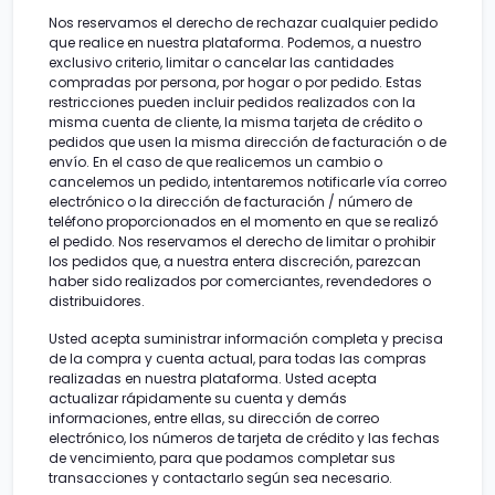
Nos reservamos el derecho de rechazar cualquier pedido
que realice en nuestra plataforma. Podemos, a nuestro
exclusivo criterio, limitar o cancelar las cantidades
compradas por persona, por hogar o por pedido. Estas
restricciones pueden incluir pedidos realizados con la
misma cuenta de cliente, la misma tarjeta de crédito o
pedidos que usen la misma dirección de facturación o de
envío. En el caso de que realicemos un cambio o
cancelemos un pedido, intentaremos notificarle vía correo
electrónico o la dirección de facturación / número de
teléfono proporcionados en el momento en que se realizó
el pedido. Nos reservamos el derecho de limitar o prohibir
los pedidos que, a nuestra entera discreción, parezcan
haber sido realizados por comerciantes, revendedores o
distribuidores.
Usted acepta suministrar información completa y precisa
de la compra y cuenta actual, para todas las compras
realizadas en nuestra plataforma. Usted acepta
actualizar rápidamente su cuenta y demás
informaciones, entre ellas, su dirección de correo
electrónico, los números de tarjeta de crédito y las fechas
de vencimiento, para que podamos completar sus
transacciones y contactarlo según sea necesario.