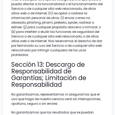
pueda afectar a la funcionalidad o el funcionamiento del
Servicio o de cualquier sitio web relacionado, de otros
sitios web o de Internet; (h) recopilar o rastrear la
información personal de otros; (i) enviar correo no
deseado, phishing, pharm, pretexto, spider, rastrear o
extraer; (j) para cualquier propósito obsceno o inmoral; o
(k) para interferir o eludir las funciones de seguridad del
Servicio o de cualquier sitio web relacionado, o de otros
sitios web o de Internet. Nos reservamos el derecho de dar
por terminado su uso del Servicio o de cualquier sitio web
relacionado por infringir cualquiera de los usos
prohibidos.
Sección 13: Descargo de
Responsabilidad de
Garantías; Limitación de
Responsabilidad
No garantizamos, representamos ni aseguramos que el
uso que haga de nuestro servicio será sin interrupciones,
oportuno, seguro o sin errores.
No garantizamos que los resultados que se puedan