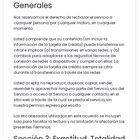
Generales
Nos reservamos el derecho de rechazar el servicio a
cualquier persona, por cualquier motivo, en cualquier
momento.
Usted comprende que su contenido (sin incluir la
información de la tarjeta de crédito) puede transferirse sin
cifrar e implicar (a) transmisiones en varias redes; y (b)
cambios para adaptarse a los requisitos técnicos de
conexión de redes o dispositivos y cumplir con ellos. La
información de la tarjeta de crédito siempre se cifra
durante la transferencia a través de las redes.
Usted acepta no reproducir, duplicar, copiar, vender,
revender ni aprovechar ninguna parte del Servicio, uso del
Servicio o acceso al Servicio o cualquier contacto en el
sitio web a través de la cual se presta el servicio, sin
nuestro permiso expreso por escrito.
Los encabezados utilizados en este acuerdo se incluyen
solo para facilitar la lectura y no limitarán ni afectarán los
presentes Términos.
Sección 3: Exactitud, Totalidad