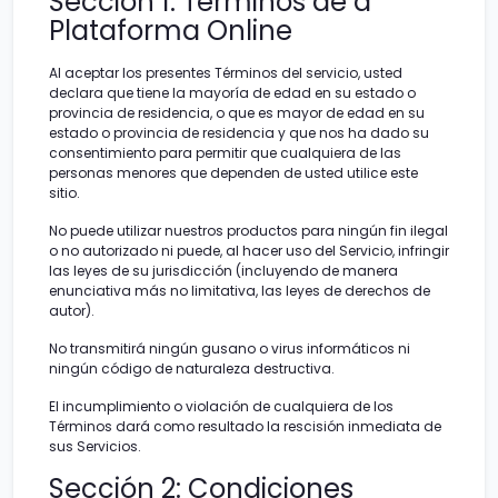
Sección 1: Términos de a
Plataforma Online
Al aceptar los presentes Términos del servicio, usted
declara que tiene la mayoría de edad en su estado o
provincia de residencia, o que es mayor de edad en su
estado o provincia de residencia y que nos ha dado su
consentimiento para permitir que cualquiera de las
personas menores que dependen de usted utilice este
sitio.
No puede utilizar nuestros productos para ningún fin ilegal
o no autorizado ni puede, al hacer uso del Servicio, infringir
las leyes de su jurisdicción (incluyendo de manera
enunciativa más no limitativa, las leyes de derechos de
autor).
No transmitirá ningún gusano o virus informáticos ni
ningún código de naturaleza destructiva.
El incumplimiento o violación de cualquiera de los
Términos dará como resultado la rescisión inmediata de
sus Servicios.
Sección 2: Condiciones