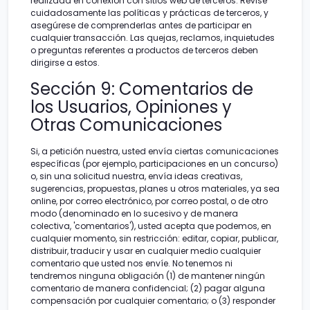
realizada en conexión con sitios web de terceros. Revise
cuidadosamente las políticas y prácticas de terceros, y
asegúrese de comprenderlas antes de participar en
cualquier transacción. Las quejas, reclamos, inquietudes
o preguntas referentes a productos de terceros deben
dirigirse a estos.
Sección 9: Comentarios de
los Usuarios, Opiniones y
Otras Comunicaciones
Si, a petición nuestra, usted envía ciertas comunicaciones
específicas (por ejemplo, participaciones en un concurso)
o, sin una solicitud nuestra, envía ideas creativas,
sugerencias, propuestas, planes u otros materiales, ya sea
online, por correo electrónico, por correo postal, o de otro
modo (denominado en lo sucesivo y de manera
colectiva, 'comentarios'), usted acepta que podemos, en
cualquier momento, sin restricción: editar, copiar, publicar,
distribuir, traducir y usar en cualquier medio cualquier
comentario que usted nos envíe. No tenemos ni
tendremos ninguna obligación (1) de mantener ningún
comentario de manera confidencial; (2) pagar alguna
compensación por cualquier comentario; o (3) responder