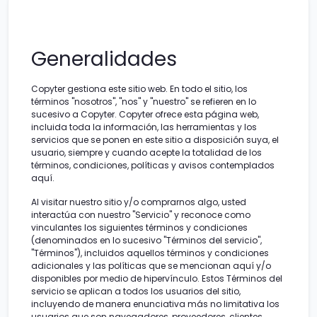
Generalidades
Copyter gestiona este sitio web. En todo el sitio, los
términos "nosotros", "nos" y "nuestro" se refieren en lo
sucesivo a Copyter. Copyter ofrece esta página web,
incluida toda la información, las herramientas y los
servicios que se ponen en este sitio a disposición suya, el
usuario, siempre y cuando acepte la totalidad de los
términos, condiciones, políticas y avisos contemplados
aquí.
Al visitar nuestro sitio y/o comprarnos algo, usted
interactúa con nuestro "Servicio" y reconoce como
vinculantes los siguientes términos y condiciones
(denominados en lo sucesivo "Términos del servicio",
"Términos"), incluidos aquellos términos y condiciones
adicionales y las políticas que se mencionan aquí y/o
disponibles por medio de hipervínculo. Estos Términos del
servicio se aplican a todos los usuarios del sitio,
incluyendo de manera enunciativa más no limitativa los
usuarios que son navegadores, proveedores, clientes,