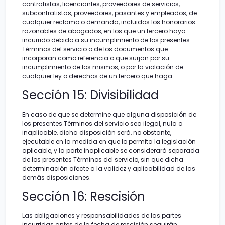
contratistas, licenciantes, proveedores de servicios,
subcontratistas, proveedores, pasantes y empleados, de
cualquier reclamo o demanda, incluidos los honorarios
razonables de abogados, en los que un tercero haya
incurrido debido a su incumplimiento de los presentes
Términos del servicio o de los documentos que
incorporan como referencia o que surjan por su
incumplimiento de los mismos, o por la violación de
cualquier ley o derechos de un tercero que haga.
Sección 15: Divisibilidad
En caso de que se determine que alguna disposición de
los presentes Términos del servicio sea ilegal, nula o
inaplicable, dicha disposición será, no obstante,
ejecutable en la medida en que lo permita la legislación
aplicable, y la parte inaplicable se considerará separada
de los presentes Términos del servicio, sin que dicha
determinación afecte a la validez y aplicabilidad de las
demás disposiciones.
Sección 16: Rescisión
Las obligaciones y responsabilidades de las partes
incurridas antes de la fecha de rescisión seguirán