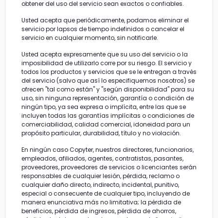
obtener del uso del servicio sean exactos o confiables.
Usted acepta que periódicamente, podamos eliminar el
servicio por lapsos de tiempo indefinidos o cancelar el
servicio en cualquier momento, sin notificarle.
Usted acepta expresamente que su uso del servicio o la
imposibilidad de utilizarlo corre por su riesgo. El servicio y
todos los productos y servicios que se le entregan a través
del servicio (salvo que así lo especifiquemos nosotros) se
ofrecen "tal como están" y "según disponibilidad" para su
uso, sin ninguna representación, garantía o condición de
ningún tipo, ya sea expresa o implícita, entre las que se
incluyen todas las garantías implícitas o condiciones de
comerciabilidad, calidad comercial, idoneidad para un
propósito particular, durabilidad, título y no violación.
En ningún caso Copyter, nuestros directores, funcionarios,
empleados, afiliados, agentes, contratistas, pasantes,
proveedores, proveedores de servicios o licenciantes serán
responsables de cualquier lesión, pérdida, reclamo o
cualquier daño directo, indirecto, incidental, punitivo,
especial o consecuente de cualquier tipo, incluyendo de
manera enunciativa más no limitativa; la pérdida de
beneficios, pérdida de ingresos, pérdida de ahorros,