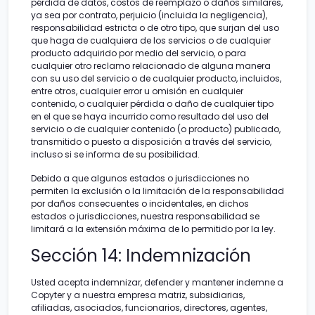
pérdida de datos, costos de reemplazo o daños similares,
ya sea por contrato, perjuicio (incluida la negligencia),
responsabilidad estricta o de otro tipo, que surjan del uso
que haga de cualquiera de los servicios o de cualquier
producto adquirido por medio del servicio, o para
cualquier otro reclamo relacionado de alguna manera
con su uso del servicio o de cualquier producto, incluidos,
entre otros, cualquier error u omisión en cualquier
contenido, o cualquier pérdida o daño de cualquier tipo
en el que se haya incurrido como resultado del uso del
servicio o de cualquier contenido (o producto) publicado,
transmitido o puesto a disposición a través del servicio,
incluso si se informa de su posibilidad.
Debido a que algunos estados o jurisdicciones no
permiten la exclusión o la limitación de la responsabilidad
por daños consecuentes o incidentales, en dichos
estados o jurisdicciones, nuestra responsabilidad se
limitará a la extensión máxima de lo permitido por la ley.
Sección 14: Indemnización
Usted acepta indemnizar, defender y mantener indemne a
Copyter y a nuestra empresa matriz, subsidiarias,
afiliadas, asociados, funcionarios, directores, agentes,