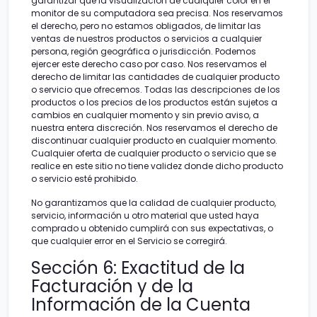
garantizar que la visualización de cualquier color en el
monitor de su computadora sea precisa. Nos reservamos
el derecho, pero no estamos obligados, de limitar las
ventas de nuestros productos o servicios a cualquier
persona, región geográfica o jurisdicción. Podemos
ejercer este derecho caso por caso. Nos reservamos el
derecho de limitar las cantidades de cualquier producto
o servicio que ofrecemos. Todas las descripciones de los
productos o los precios de los productos están sujetos a
cambios en cualquier momento y sin previo aviso, a
nuestra entera discreción. Nos reservamos el derecho de
discontinuar cualquier producto en cualquier momento.
Cualquier oferta de cualquier producto o servicio que se
realice en este sitio no tiene validez donde dicho producto
o servicio esté prohibido.
No garantizamos que la calidad de cualquier producto,
servicio, información u otro material que usted haya
comprado u obtenido cumplirá con sus expectativas, o
que cualquier error en el Servicio se corregirá.
Sección 6: Exactitud de la
Facturación y de la
Información de la Cuenta