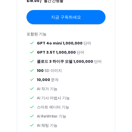
/
월간 간행물
$19.00
지금 구독하세요
포함된 기능
GPT 4o mini 1,000,000
단어
GPT 3.5T 1,000,000
단어
클로드 3 하이쿠 모델 1,000,000
단어
100
SD 이미지
10,000
문자
AI 작가 기능
AI 기사 마법사 기능
스마트 에디터 기능
AI ReWriter 기능
AI 채팅 기능