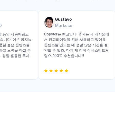
Gustavo
O
Marketer
 달 동안 사용해왔고
Copyter는 최고입니다! 저는 제 게시물에
습니다! 이 인공지능
서 카피라이팅을 위해 사용하고 있어요.
품질 높은 콘텐츠를
콘텐츠를 만드는 데 정말 많은 시간을 절
하고 노력을 아낄 수
약할 수 있죠, 마치 제 창작 어시스턴트처
 정말 훌륭한 투자
럼요. 100% 추천합니다!!!