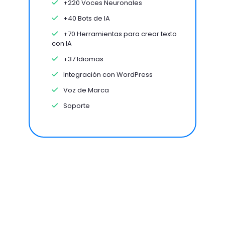
+220 Voces Neuronales
+40 Bots de IA
+70 Herramientas para crear texto
con IA
+37 Idiomas
Integración con WordPress
Voz de Marca
Soporte