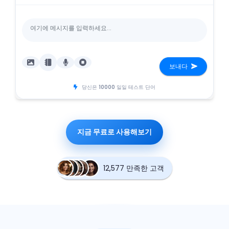
보내다
당신은
10000
일일 테스트 단어
지금 무료로 사용해보기
12,577 만족한 고객