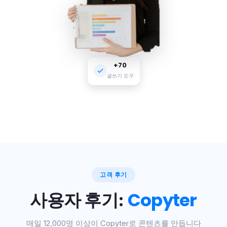
+70
글쓰기 도구
고객 후기
Copyter
사용자 후기:
매일 12,000명 이상이 Copyter로 콘텐츠를 만듭니다