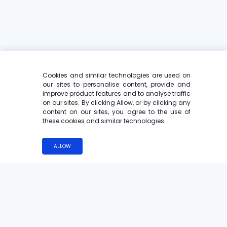
Cookies and similar technologies are used on
our sites to personalise content, provide and
improve product features and to analyse traffic
on our sites. By clicking Allow, or by clicking any
content on our sites, you agree to the use of
these cookies and similar technologies.
ALLOW
다음 글은 몇 시간이 아니라 몇 초 만